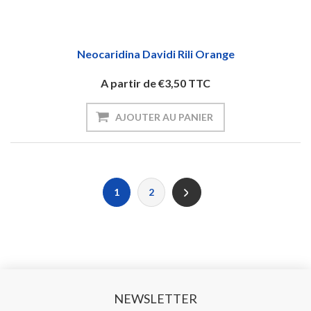
Neocaridina Davidi Rili Orange
A partir de €3,50 TTC
AJOUTER AU PANIER
1
2
NEWSLETTER