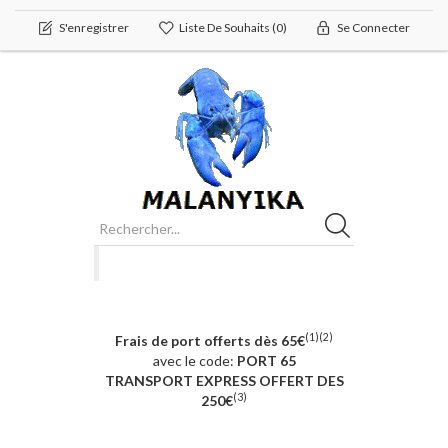
S'enregistrer
Liste De Souhaits
(0)
Se Connecter
(1)(2)
Frais de port offerts dès 65€
avec le code:
PORT 65
TRANSPORT EXPRESS OFFERT DES
(3)
250€