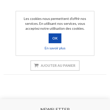
Les cookies nous permettent d'offrir nos
services. En utilisant nos services, vous
acceptez notre utilisation des cookies.
Limnobium Laevigatum (grenouillette)
En savoir plus
€3,50 TTC
AJOUTER AU PANIER
NEWSLETTER