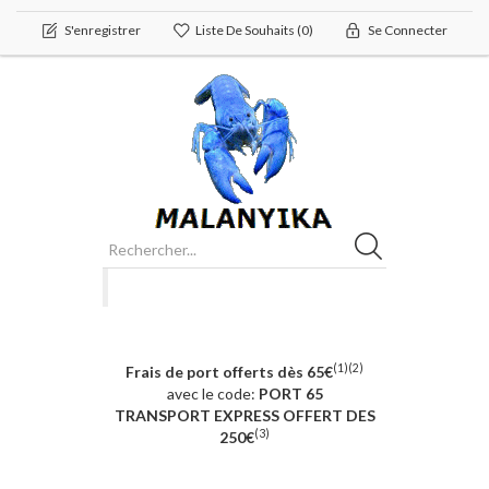
S'enregistrer
Liste De Souhaits
(0)
Se Connecter
(1)(2)
Frais de port offerts dès 65€
avec le code:
PORT 65
TRANSPORT EXPRESS OFFERT DES
(3)
250€