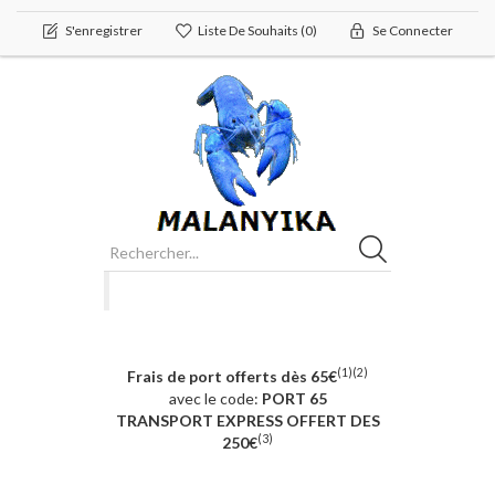
S'enregistrer
Liste De Souhaits
(0)
Se Connecter
(1)(2)
Frais de port offerts dès 65€
avec le code:
PORT 65
TRANSPORT EXPRESS OFFERT DES
(3)
250€