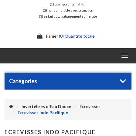
(1) transport normal 48h
(2) non cumulable avec promotion
(3) se fait automatiquement sur le site
Panier
(0) Quantité totale
Toggl
navig
Catégories
Invertébrés d'Eau Douce
Ecrevisses
Ecrevisses Indo Pacifique
ECREVISSES INDO PACIFIQUE