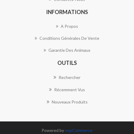
INFORMATIONS
A Propos
Conditions Générales De Vente
Garantie Des Animaux
OUTILS
Rechercher
Récemment Vus
Nouveaux Produits
Powered by
nopCommerce