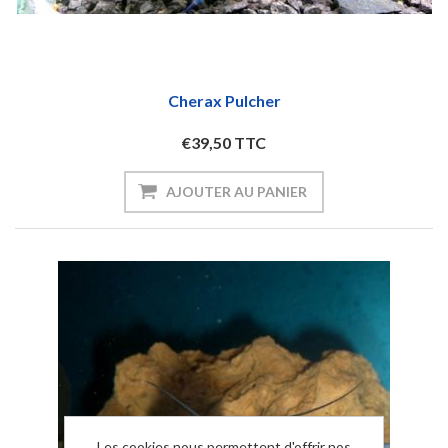
Cherax Pulcher
€39,50 TTC
AJOUTER AU PANIER
Les cookies nous permettent d'offrir nos