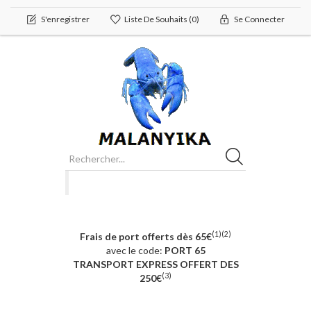
S'enregistrer
Liste De Souhaits
(0)
Se Connecter
(1)(2)
Frais de port offerts dès 65€
avec le code:
PORT 65
TRANSPORT EXPRESS OFFERT DES
(3)
250€