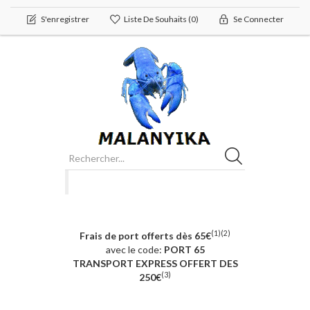
S'enregistrer
Liste De Souhaits
(0)
Se Connecter
(1)(2)
Frais de port offerts dès 65€
avec le code:
PORT 65
TRANSPORT EXPRESS OFFERT DES
(3)
250€