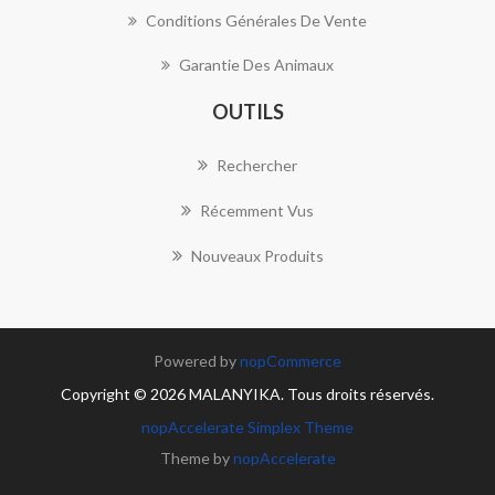
Conditions Générales De Vente
Garantie Des Animaux
OUTILS
Rechercher
Récemment Vus
Nouveaux Produits
Powered by
nopCommerce
Copyright © 2026 MALANYIKA. Tous droits réservés.
nopAccelerate Simplex Theme
Theme by
nopAccelerate