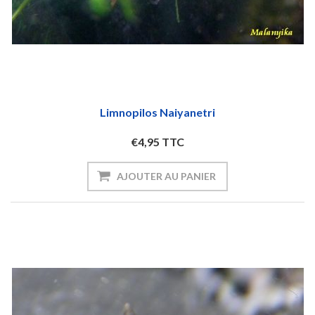
Limnopilos Naiyanetri
€4,95 TTC
AJOUTER AU PANIER