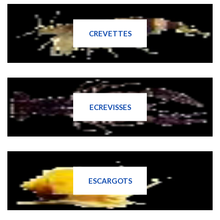
CREVETTES
ECREVISSES
ESCARGOTS