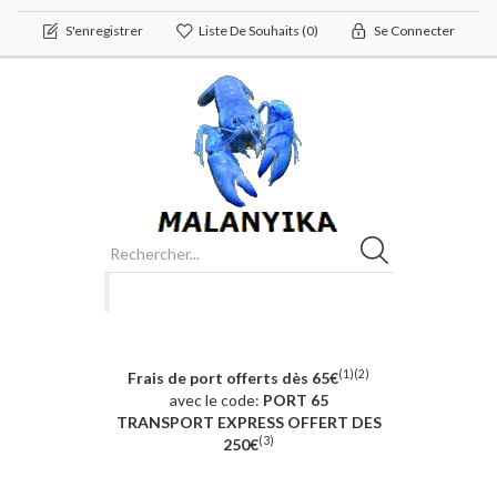
S'enregistrer
Liste De Souhaits
(0)
Se Connecter
(1)(2)
Frais de port offerts dès 65€
avec le code:
PORT 65
TRANSPORT EXPRESS OFFERT DES
(3)
250€