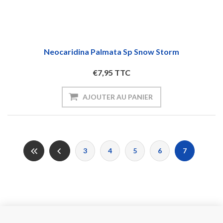
Neocaridina Palmata Sp Snow Storm
€7,95 TTC
AJOUTER AU PANIER
3
4
5
6
7